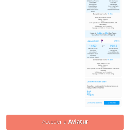
Acceder a
Aviatur