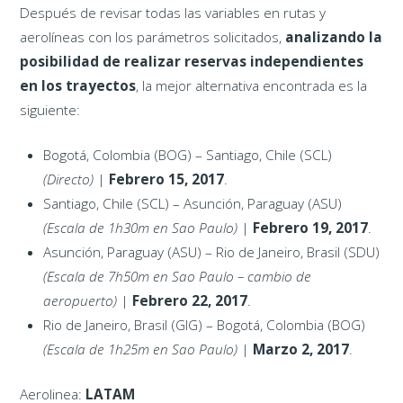
Después de revisar todas las variables en rutas y
aerolíneas con los parámetros solicitados,
analizando la
posibilidad de realizar reservas independientes
en los trayectos
, la mejor alternativa encontrada es la
siguiente:
Bogotá, Colombia (BOG) – Santiago, Chile (SCL)
(Directo)
|
Febrero 15, 2017
.
Santiago, Chile (SCL) – Asunción, Paraguay (ASU)
(Escala de 1h30m en Sao Paulo)
|
Febrero 19, 2017
.
Asunción, Paraguay (ASU) – Rio de Janeiro, Brasil (SDU)
(Escala de 7h50m en Sao Paulo – cambio de
aeropuerto)
|
Febrero 22, 2017
.
Rio de Janeiro, Brasil (GIG) – Bogotá, Colombia (BOG)
(Escala de 1h25m en Sao Paulo)
|
Marzo 2, 2017
.
Aerolinea:
LATAM