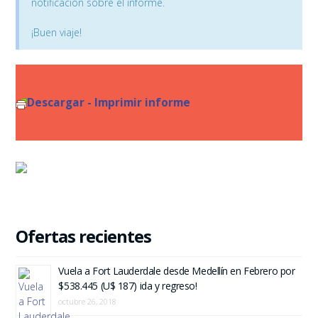
notificación sobre el informe.
¡Buen viaje!
Descargar - Imprimir informe
Ofertas recientes
Vuela a Fort Lauderdale desde Medellín en Febrero por
$538.445 (U$ 187) ida y regreso!
octubre 26, 2018