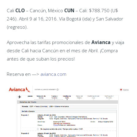
Cali
CLO
– Cancún, México
CUN
– Cali: $788.750 (U$
246). Abril 9 al 16, 2016. Vía Bogotá (ida) y San Salvador
(regreso).
Aprovecha las tarifas promocionales de
Avianca
y viaja
desde Cali hacia Cancún en el mes de Abril. ¡Compra
antes de que suban los precios!
Reserva en —>
avianca.com