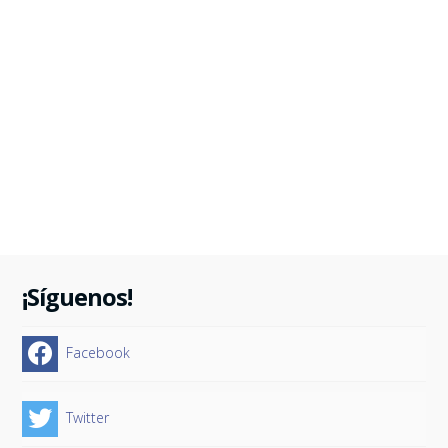
¡Síguenos!
Facebook
Twitter