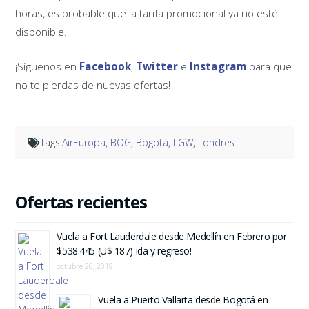
horas, es probable que la tarifa promocional ya no esté
disponible.
¡Síguenos en
Facebook
,
Twitter
e
Instagram
para que
no te pierdas de nuevas ofertas!
Tags:
AirEuropa
,
BOG
,
Bogotá
,
LGW
,
Londres
Ofertas recientes
Vuela a Fort Lauderdale desde Medellín en Febrero por
$538.445 (U$ 187) ida y regreso!
octubre 26, 2018
Vuela a Puerto Vallarta desde Bogotá en