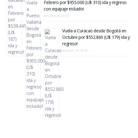
Febrero por $955.000 (U$ 310) ida y regreso
con equipaje incluido!
octubre 23, 2018
Vuela a Curacao desde Bogotá en
Octubre por $552.860 (U$ 179) ida y
regreso!
octubre 19, 2018