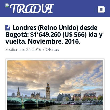
Navig
Londres (Reino Unido) desde
Bogotá: $1’649.260 (U$ 566) ida y
vuelta. Noviembre, 2016.
Septiembre 24, 2016
Ofertas