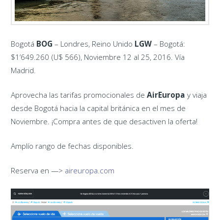
Bogotá
BOG
– Londres, Reino Unido
LGW
– Bogotá:
$1’649.260 (U$ 566), Noviembre 12 al 25, 2016. Vía
Madrid.
Aprovecha las tarifas promocionales de
AirEuropa
y viaja
desde Bogotá hacia la capital británica en el mes de
Noviembre. ¡Compra antes de que desactiven la oferta!
Amplío rango de fechas disponibles.
Reserva en —>
aireuropa.com