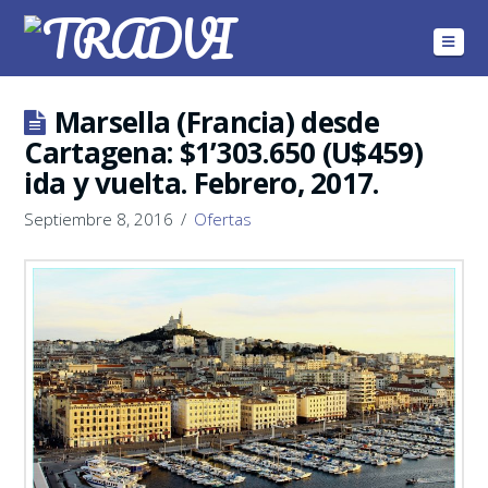
Navig
Marsella (Francia) desde
Cartagena: $1’303.650 (U$459)
ida y vuelta. Febrero, 2017.
Septiembre 8, 2016
Ofertas