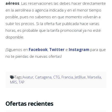
aéreos
. Las reservaciones las debes hacer directamente
en la aerolínea o agencia indicada y en el menor tiempo
posible, pues no sabemos en que momento volverán a
subir los precios. Si la oferta fue publicada hace varias
horas, es probable que la tarifa promocional ya no esté
disponible.
¡Síguenos en
Facebook
,
Twitter
e
Instagram
para que
no te pierdas de nuevas ofertas!
Tags:
Aviatur
,
Cartagena
,
CTG
,
Francia
,
JetBlue
,
Marsella
,
MRS
,
TAP
Ofertas recientes