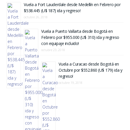
Vuela a Fort Lauderdale desde Medellín en Febrero por
$538.445 (U$ 187) ida y regreso!
octubre 26, 2018
Vuela a Puerto Vallarta desde Bogotá en
Febrero por $955.000 (U$ 310) ida y regreso
con equipaje incluido!
octubre 23, 2018
Vuela a Curacao desde Bogotá en
Octubre por $552.860 (U$ 179) ida y
regreso!
octubre 19, 2018