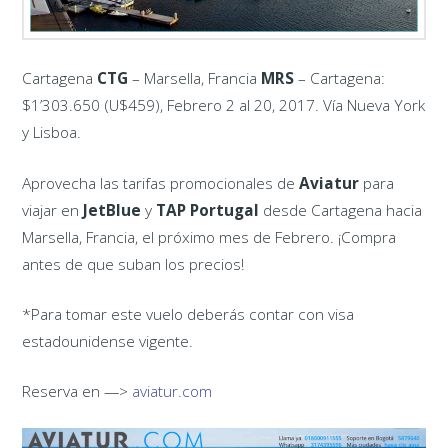
Cartagena ‪
CTG
– Marsella, Francia ‪
MRS
– Cartagena:
$1’303.650 (U$459), Febrero 2 al 20, 2017. Vía Nueva York
y Lisboa.
Aprovecha las tarifas promocionales de
Aviatur
para
viajar en
JetBlue
y
TAP Portugal
desde Cartagena hacia
Marsella, Francia, el próximo mes de Febrero. ¡Compra
antes de que suban los precios!
*Para tomar este vuelo deberás contar con visa
estadounidense vigente.
Reserva en —>
aviatur.com