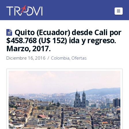
Navig
Quito (Ecuador) desde Cali por
$458.768 (U$ 152) ida y regreso.
Marzo, 2017.
Diciembre 16, 2016
Colombia
,
Ofertas