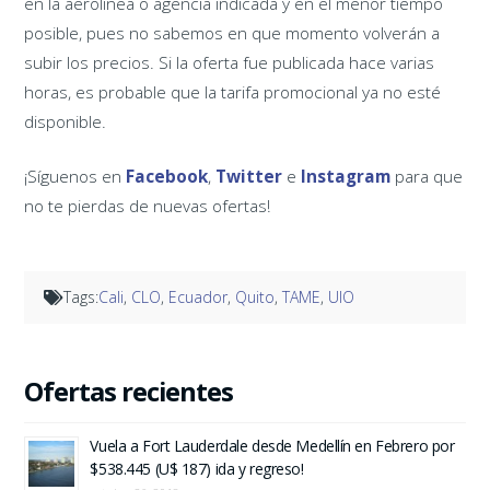
en la aerolínea o agencia indicada y en el menor tiempo
posible, pues no sabemos en que momento volverán a
subir los precios. Si la oferta fue publicada hace varias
horas, es probable que la tarifa promocional ya no esté
disponible.
¡Síguenos en
Facebook
,
Twitter
e
Instagram
para que
no te pierdas de nuevas ofertas!
Tags:
Cali
,
CLO
,
Ecuador
,
Quito
,
TAME
,
UIO
Ofertas recientes
Vuela a Fort Lauderdale desde Medellín en Febrero por
$538.445 (U$ 187) ida y regreso!