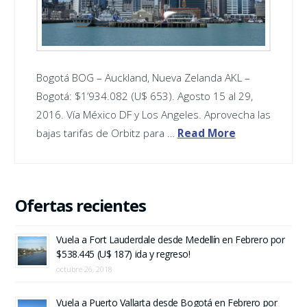
Bogotá BOG – Auckland, Nueva Zelanda AKL –
Bogotá: $1’934.082 (U$ 653). Agosto 15 al 29,
2016. Vía México DF y Los Angeles. Aprovecha las
bajas tarifas de Orbitz para …
Read More
Ofertas recientes
Vuela a Fort Lauderdale desde Medellín en Febrero por
$538.445 (U$ 187) ida y regreso!
octubre 26, 2018
Vuela a Puerto Vallarta desde Bogotá en Febrero por