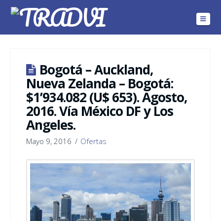
Navig
Bogotá – Auckland,
Nueva Zelanda – Bogotá:
$1’934.082 (U$ 653). Agosto,
2016. Vía México DF y Los
Angeles.
Mayo 9, 2016
Ofertas