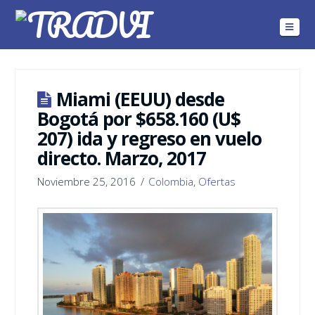
Navig
Miami (EEUU) desde
Bogotá por $658.160 (U$
207) ida y regreso en vuelo
directo. Marzo, 2017
Noviembre 25, 2016
Colombia
,
Ofertas