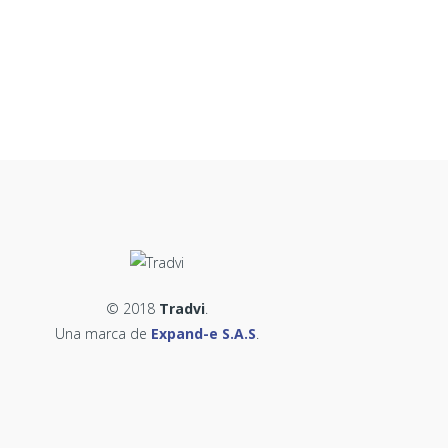
© 2018
Tradvi
.
Una marca de
Expand-e S.A.S
.