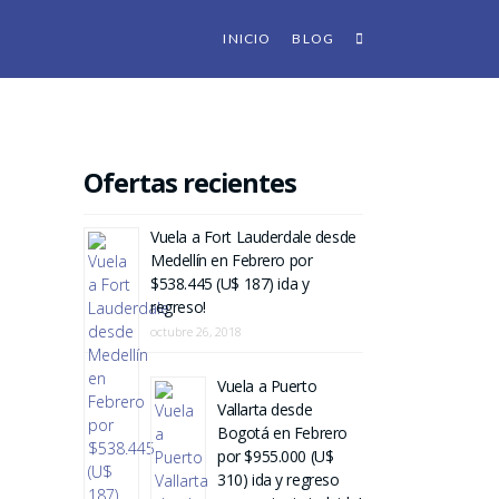
INICIO
BLOG
Ofertas recientes
Vuela a Fort Lauderdale desde
Medellín en Febrero por
$538.445 (U$ 187) ida y
regreso!
octubre 26, 2018
Vuela a Puerto
Vallarta desde
Bogotá en Febrero
por $955.000 (U$
310) ida y regreso