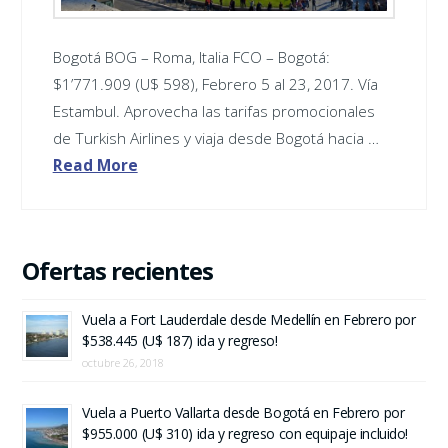
Bogotá BOG – Roma, Italia FCO – Bogotá:
$1’771.909 (U$ 598), Febrero 5 al 23, 2017. Vía
Estambul. Aprovecha las tarifas promocionales
de Turkish Airlines y viaja desde Bogotá hacia …
Read More
Ofertas recientes
Vuela a Fort Lauderdale desde Medellín en Febrero por
$538.445 (U$ 187) ida y regreso!
octubre 26, 2018
Vuela a Puerto Vallarta desde Bogotá en Febrero por
$955.000 (U$ 310) ida y regreso con equipaje incluido!