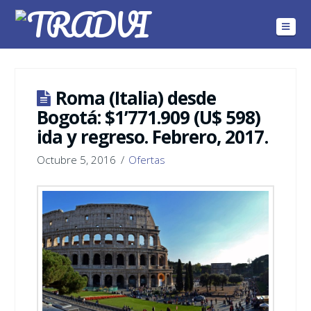
Navig
Roma (Italia) desde
Bogotá: $1’771.909 (U$ 598)
ida y regreso. Febrero, 2017.
Octubre 5, 2016
Ofertas