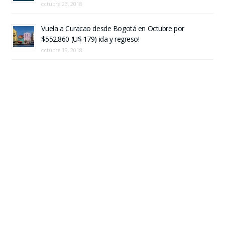
octubre 23, 2018
Vuela a Curacao desde Bogotá en Octubre por
$552.860 (U$ 179) ida y regreso!
octubre 19, 2018