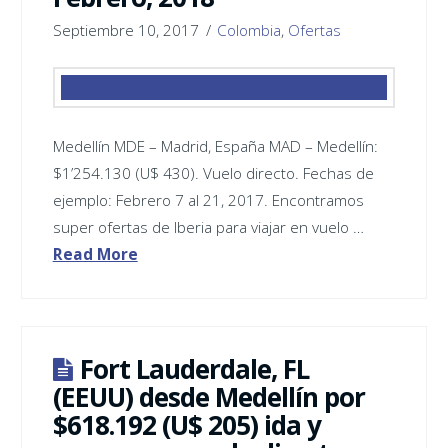
Septiembre 10, 2017
Colombia
,
Ofertas
Medellín MDE – Madrid, España ‪MAD – Medellín:
$1’254.130 (U$ 430). Vuelo directo. Fechas de
ejemplo: Febrero 7 al 21, 2017. Encontramos
super ofertas de Iberia para viajar en vuelo …
Read More
Fort Lauderdale, FL
(EEUU) desde Medellín por
$618.192 (U$ 205) ida y