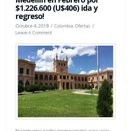
$1.226.600 (U$406) ida y
regreso!
Octubre 4, 2018
Colombia
,
Ofertas
Leave A Comment
Encontramos tarifas promocionales para viajar