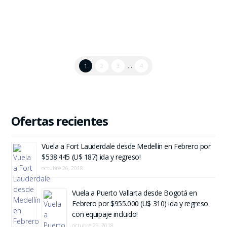
1
2
3
...
4
Ofertas recientes
Vuela a Fort Lauderdale desde Medellín en Febrero por
$538.445 (U$ 187) ida y regreso!
octubre 26, 2018
Vuela a Puerto Vallarta desde Bogotá en
Febrero por $955.000 (U$ 310) ida y regreso
con equipaje incluido!
octubre 23, 2018