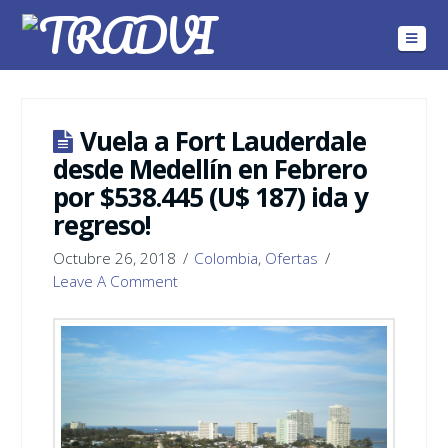
Navig
Vuela a Fort Lauderdale
desde Medellín en Febrero
por $538.445 (U$ 187) ida y
regreso!
Octubre 26, 2018
Colombia
,
Ofertas
Leave A Comment