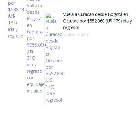
Vuela a Curacao desde Bogotá en
Octubre por $552.860 (U$ 179) ida y
regreso!
octubre 19, 2018