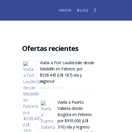
INICIO
BLOG
Ofertas recientes
Vuela a Fort Lauderdale desde
Medellín en Febrero por
$538.445 (U$ 187) ida y
regreso!
octubre 26, 2018
Vuela a Puerto
Vallarta desde
Bogotá en Febrero
por $955.000 (U$
310) ida y regreso