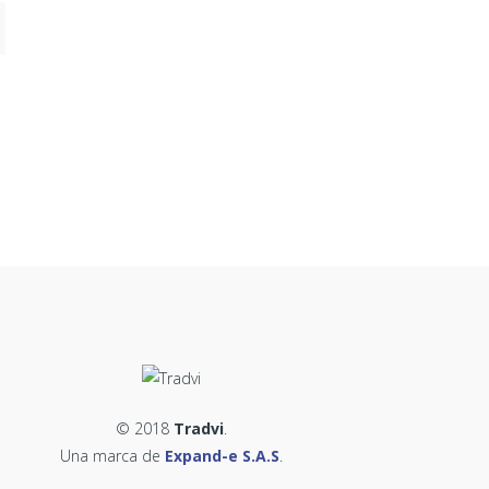
© 2018
Tradvi
.
Una marca de
Expand-e S.A.S
.