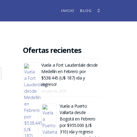
INICIO
BLOG
Ofertas recientes
Vuela a Fort Lauderdale desde
Medellín en Febrero por
$538.445 (U$ 187) ida y
regreso!
octubre 26, 2018
Vuela a Puerto
Vallarta desde
Bogotá en Febrero
por $955.000 (U$
310) ida y regreso