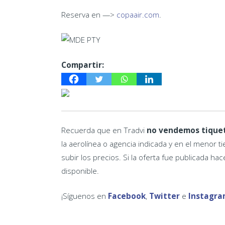
Reserva en —>
copaair.com
.
Compartir:
Recuerda que en Tradvi
no vendemos tique
la aerolínea o agencia indicada y en el menor
subir los precios. Si la oferta fue publicada ha
disponible.
¡Síguenos en
Facebook
,
Twitter
e
Instagra