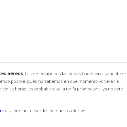
tes aéreos
. Las reservaciones las debes hacer directamente e
 tiempo posible, pues no sabemos en que momento volverán a
ce varias horas, es probable que la tarifa promocional ya no esté
m
para que no te pierdas de nuevas ofertas!