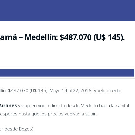
amá – Medellín: $487.070 (U$ 145).
lín: $487.070 (U$ 145), Mayo 14 al 22, 2016. Vuelo directo.
irlines
y viaja en vuelo directo desde Medellín hacia la capital
speres hasta que los precios vuelvan a subir.
jar desde Bogotá.