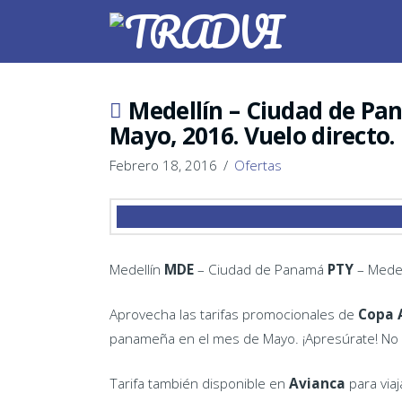
Medellín – Ciudad de Pan
Mayo, 2016. Vuelo directo.
Febrero 18, 2016
Ofertas
Medellín
MDE
– Ciudad de Panamá
PTY
– Medel
Aprovecha las tarifas promocionales de
Copa A
panameña en el mes de Mayo. ¡Apresúrate! No e
Tarifa también disponible en
Avianca
para via