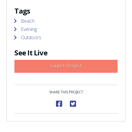
Tags
Beach
Evening
Outdoors
See It Live
Launch Project
SHARE THIS PROJECT