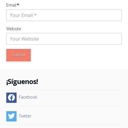
Email
*
Website
¡Síguenos!
Facebook
Twitter